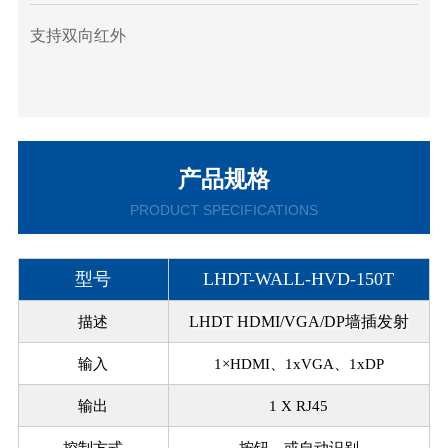
支持双向红外
产品规格
PRODUCT SPECIFICATIONS
型号
LHDT-WALL-HVD-150T
描述
LHDT HDMI/VGA/DP墙插发射
输入
1×HDMI、1xVGA、
1xDP
输出
1 X RJ45
控制方式
按钮，或自动识别