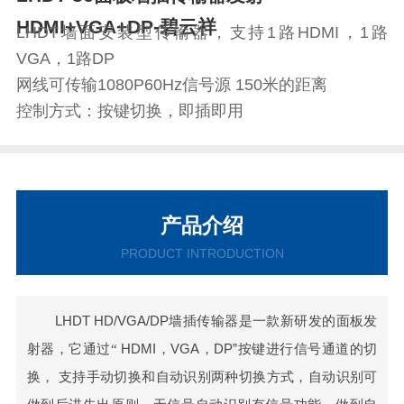
HDMI+VGA+DP-碧云祥
LHDT墙面安装型传输器，支持1路HDMI，1路
VGA，1路DP
网线可传输1080P60Hz信号源 150米的距离
控制方式：按键切换，即插即用
产品介绍
PRODUCT INTRODUCTION
LHDT HD/VGA/DP墙插传输器是一款新研发的
面板发
射器，它通过
“
HDMI，VGA，DP”
按键进行信号通道的切
换，
支持手动切换和自动识别两种切换方式，自动识别可