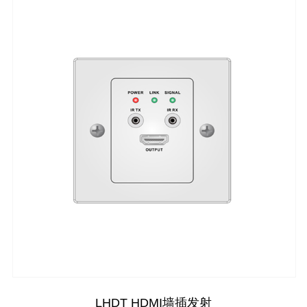
LHDT HDMI墙插发射