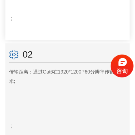
；
02
传输距离：通过Cat6在1920*1200P60分辨率传输150
米;
；