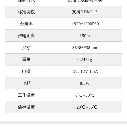
标准协议
支持HDMI1.3
分辨率
1920*1200P60
传输距离
150m
尺寸
86*86*38mm
重量
0.245kg
电源
DC: 12V 1.5A
功耗
9.5W
工作温度
0℃ ~50℃
储存温度
﹣20℃ ~55℃