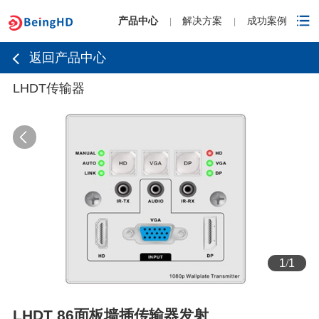
产品中心
解决方案
成功案例
|
|
返回产品中心
LHDT传输器
1
/
1
LHDT 86面板墙插传输器发射