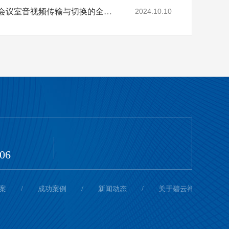
16进16出高清混合矩阵会议室音视频传输与切换的全面解决方案
2024.10.10
306
案
/
成功案例
/
新闻动态
/
关于碧云祥
/