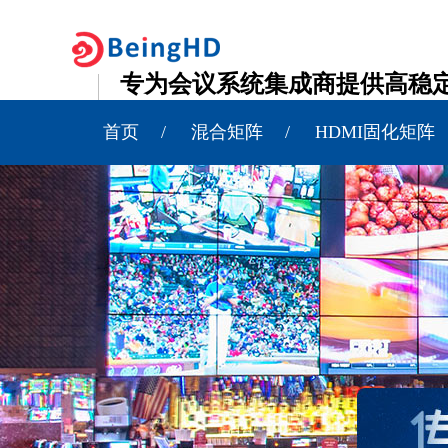
专为会议系统集成商提供高稳
15年行业经验，厂家直销，欢迎贴牌OEM
首页
混合矩阵
HDMI固化矩阵