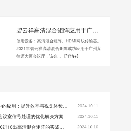
碧云祥高清混合矩阵应用于广州某大厦会议厅
使用设备：高清混合矩阵、HDMI网线传输器。
2021年碧云祥高清混合矩阵成功应用于广州某
律师大厦会议厅，该会...
【详情+】
高清混合矩阵在会议室中的应用：提升效率与视觉体验的关键
2024.10.11
：会议室信号处理的优化解决方案
2024.10.11
满足多元化会议需求：16进16出高清混合矩阵的实战应用解析
2024.10.10