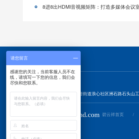
8进8出HDMI音视频矩阵：打造多媒体会议
请您留言
感谢您的关注，当前客服人员不在
线，请填写一下您的信息，我们会
尽快和您联系。
地址：
深圳市宝安区石岩街道浪心社区洲石路石头山工
邮箱：
sky@beinghd.com
碧云祥首页
/