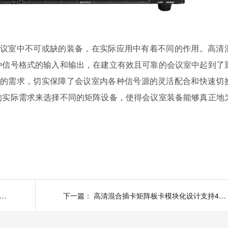
会议室中不可或缺的装备，在实际应用中有着不同的作用。高清
种信号格式的输入和输出，在建立有效且可靠的会议室中起到了
的需求，切实保障了会议室内各种信号源的灵活配合和快速切
的实际需求来选择不同的矩阵设备，使得会议室装备能够真正地
MI自动切换器自动切换功能，支持输入信号自动识别，无需切换
下一篇：
高清混合插卡矩阵板卡模块化设计支持4K高清信号切换上大屏-碧云祥