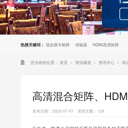
热搜关键词：
混合插卡矩阵
传输器
HDMI高清矩阵
您当前的位置：
首页
资讯频道
资讯中心
高
>
>
>
高清混合矩阵、HD
发布日期：2023-07-07
浏览次数：
129