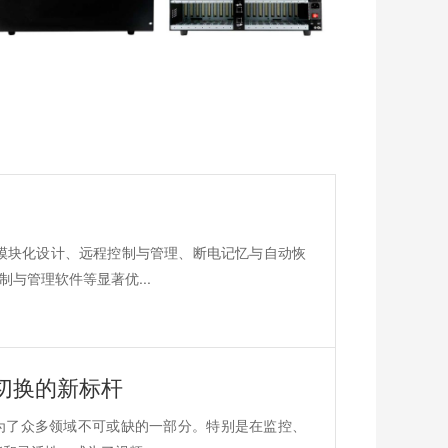
式模块化设计、远程控制与管理、断电记忆与自动恢
与管理软件等显著优...
与切换的新标杆
为了众多领域不可或缺的一部分。特别是在监控、