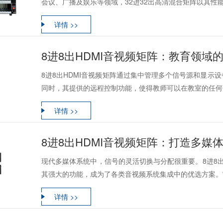
会议、广播及娱乐等领域，32进32出高清混合矩阵以其性能
详情 >>
8进8出HDMI音视频矩阵：教育领域
8进8出HDMI音视频矩阵通过集中管理多个信号源和显示
同时，其提供的远程控制功能，使得教师可以在教室的任何位
详情 >>
8进8出HDMI音视频矩阵：打造多媒
现代多媒体系统中，信号的灵活切换与分配很重要。8进8出
其强大的功能，成为了各类音视频系统集成中的优选方案。它
详情 >>