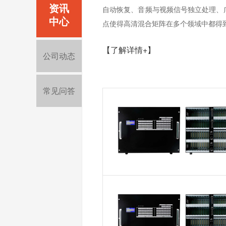
资讯
自动恢复、音频与视频信号独立处理、
中心
点使得高清混合矩阵在多个领域中都得
【了解详情+】
公司动态
常见问答