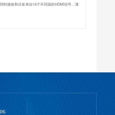
够同时接收和分发来自16个不同源的HDMI信号，满
306