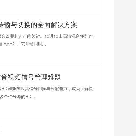
频传输与切换的全面解决方案
会议顺利进行的关键。16进16出高清混合矩阵作
设计的。它能够同时...
议室音视频信号管理难题
出HDMI矩阵以其信号切换与分配能力，成为了解决
信号源的HD...
用