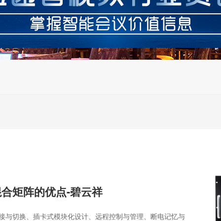
混合矩阵的优点-碧云祥
拼接与切换、插卡式模块化设计、远程控制与管理、断电记忆与