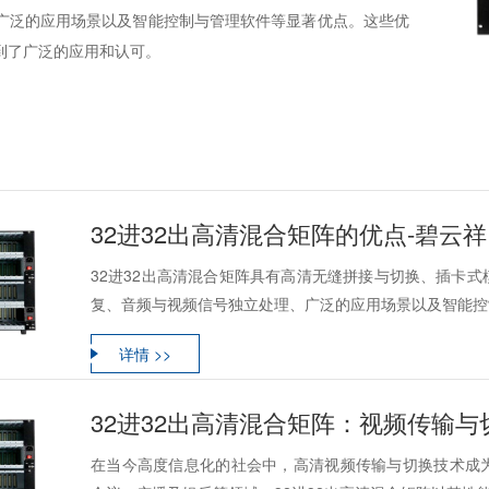
广泛的应用场景以及智能控制与管理软件等显著优点。这些优
到了广泛的应用和认可。
32进32出高清混合矩阵的优点-碧云祥
32进32出高清混合矩阵具有高清无缝拼接与切换、插卡
复、音频与视频信号独立处理、广泛的应用场景以及智能控制
详情 >>
32进32出高清混合矩阵：视频传输
在当今高度信息化的社会中，高清视频传输与切换技术成