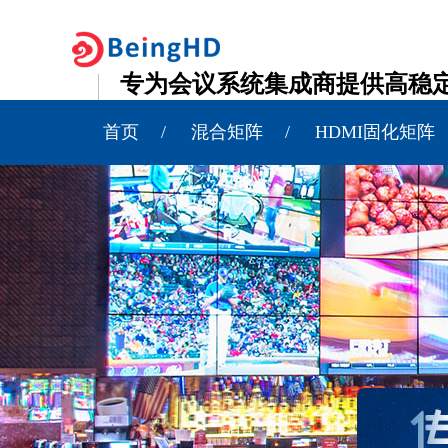
专为会议系统集成商提供高稳
15年行业经验，厂家直销，欢迎贴牌OEM
首页
混合矩阵
HDMI固化矩阵