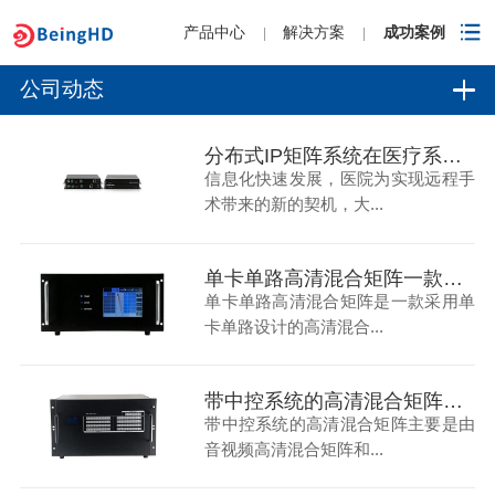
产品中心
解决方案
成功案例
|
|
公司动态
分布式IP矩阵系统在医疗系统中的远程手术指导与示教应用-碧云祥
信息化快速发展，医院为实现远程手
术带来的新的契机，大...
单卡单路高清混合矩阵一款机型两种选择，触屏款，按键款-碧云祥
单卡单路高清混合矩阵是一款采用单
卡单路设计的高清混合...
带中控系统的高清混合矩阵是如何实现一机两用的?-碧云祥
带中控系统的高清混合矩阵主要是由
音视频高清混合矩阵和...