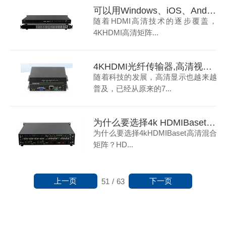
可以用Windows、iOS、Android系统远程操控的4K HDMI高清矩阵-碧云祥
随着HDMI高清技术的逐步覆盖，
4KHDMI高清矩阵...
4KHDMI光纤传输器,高清视频信号的长距离传输方案-碧云祥
随着科技的发展，高清显示也越来越
普及，已经从原来的7...
为什么要选择4k HDMIBaset高清混合矩阵？-碧云祥告诉您
为什么要选择4kHDMIBaset高清混合
矩阵？HD...
上一页
下一页
51
/
63