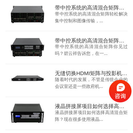
带中控系统的高清混合矩阵轻松解决集中控制和音视频切换
带中控系统的高清混合矩阵轻松解决
集中控制和图像传输，...
带中控系统的高清混合矩阵你见过吗？碧云祥告诉您
带中控系统的高清混合矩阵你见过
吗？碧云祥告诉您，在一...
无缝切换HDMI矩阵与投影机的使用-碧云祥
随着时代的发展，不管是传统企业的
会议室还是一些政府机...
液晶拼接屏项目如何选择高清混合矩阵？碧云祥
液晶拼接屏项目如何选择高清混合矩
阵？现在很多使用液晶...