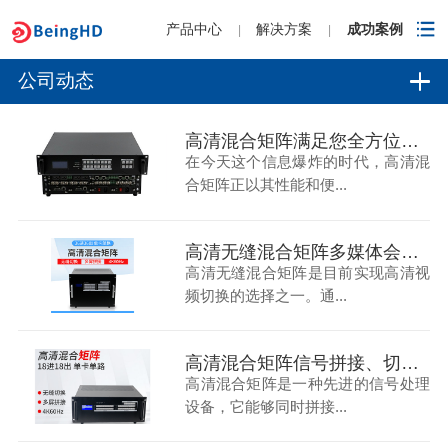
产品中心
解决方案
成功案例
|
|
公司动态
高清混合矩阵满足您全方位的音视频需求
在今天这个信息爆炸的时代，高清混
合矩阵正以其性能和便...
高清无缝混合矩阵多媒体会议室多信号无缝切换传输的解决方案
高清无缝混合矩阵是目前实现高清视
频切换的选择之一。通...
高清混合矩阵信号拼接、切换、分割于一体
高清混合矩阵是一种先进的信号处理
设备，它能够同时拼接...